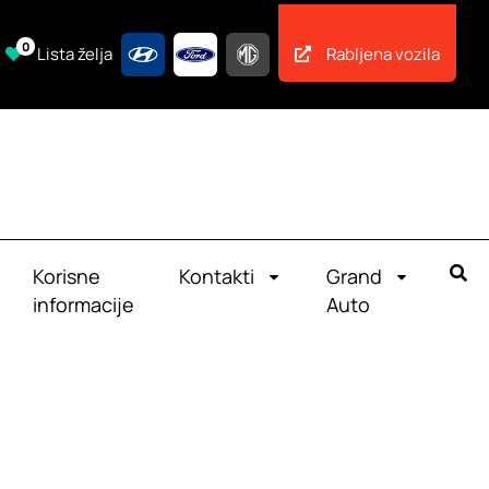
0
Lista želja
Rabljena vozila
Korisne
Kontakti
Grand
informacije
Auto