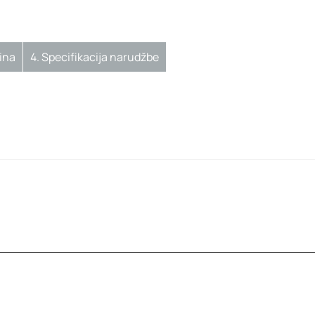
ina
4.
Specifikacija narudžbe