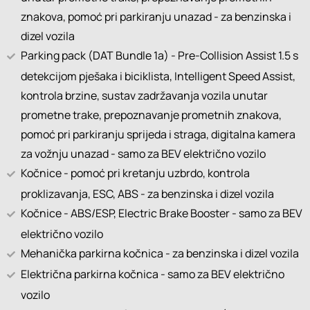
znakova, pomoć pri parkiranju unazad - za benzinska i
dizel vozila
Parking pack (DAT Bundle 1a) - Pre-Collision Assist 1.5 s
detekcijom pješaka i biciklista, Intelligent Speed Assist,
kontrola brzine, sustav zadržavanja vozila unutar
prometne trake, prepoznavanje prometnih znakova,
pomoć pri parkiranju sprijeda i straga, digitalna kamera
za vožnju unazad - samo za BEV električno vozilo
Kočnice - pomoć pri kretanju uzbrdo, kontrola
proklizavanja, ESC, ABS - za benzinska i dizel vozila
Kočnice - ABS/ESP, Electric Brake Booster - samo za BEV
električno vozilo
Mehanička parkirna kočnica - za benzinska i dizel vozila
Električna parkirna kočnica - samo za BEV električno
vozilo