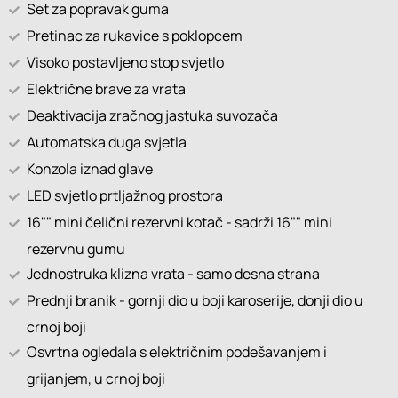
Set za popravak guma
Pretinac za rukavice s poklopcem
Visoko postavljeno stop svjetlo
Električne brave za vrata
Deaktivacija zračnog jastuka suvozača
Automatska duga svjetla
Konzola iznad glave
LED svjetlo prtljažnog prostora
16"" mini čelični rezervni kotač - sadrži 16"" mini
rezervnu gumu
Jednostruka klizna vrata - samo desna strana
Prednji branik - gornji dio u boji karoserije, donji dio u
crnoj boji
Osvrtna ogledala s električnim podešavanjem i
grijanjem, u crnoj boji