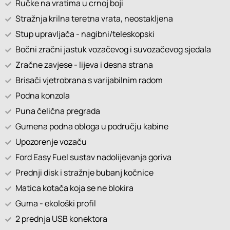
Ručke na vratima u crnoj boji
Stražnja krilna teretna vrata, neostakljena
Stup upravljača - nagibni/teleskopski
Bočni zračni jastuk vozačevog i suvozačevog sjedala
Zračne zavjese - lijeva i desna strana
Brisači vjetrobrana s varijabilnim radom
Podna konzola
Puna čelična pregrada
Gumena podna obloga u području kabine
Upozorenje vozaču
Ford Easy Fuel sustav nadolijevanja goriva
Prednji disk i stražnje bubanj kočnice
Matica kotača koja se ne blokira
Guma - ekološki profil
2 prednja USB konektora