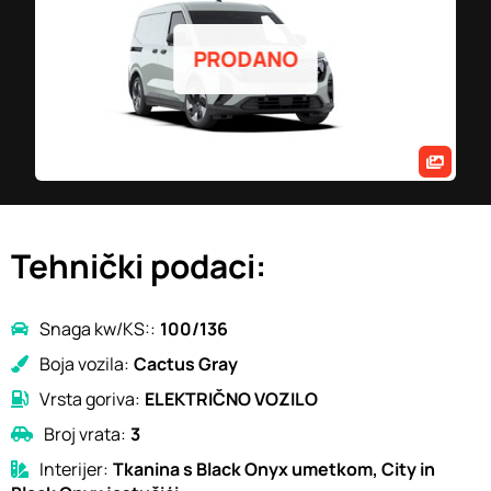
PRODANO
Tehnički podaci:
Snaga kw/KS::
100/136
Boja vozila:
Cactus Gray
Vrsta goriva:
ELEKTRIČNO VOZILO
Broj vrata:
3
Interijer:
Tkanina s Black Onyx umetkom, City in