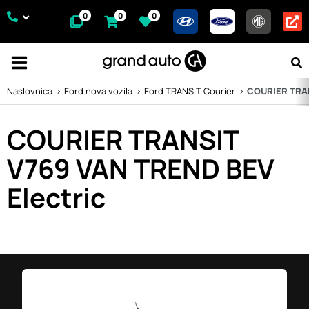
0
0
0
Naslovnica
Ford nova vozila
Ford TRANSIT Courier
COURIER TRANS
COURIER TRANSIT
V769 VAN TREND BEV
Electric