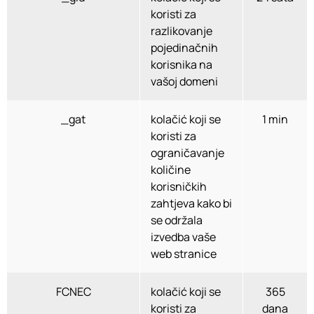
koristi za
razlikovanje
pojedinačnih
korisnika na
vašoj domeni
_gat
kolačić koji se
1 min
koristi za
ograničavanje
količine
korisničkih
zahtjeva kako bi
se održala
izvedba vaše
web stranice
FCNEC
kolačić koji se
365
koristi za
dana