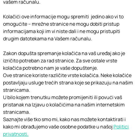
vašem računalu.
Kolačići ove informacije mogu spremiti jedino ako vi to
omogućite – mrežne stranice ne mogu dobiti pristup
informacijama koji im vi niste dali i ne mogu pristupiti
drugim datotekama na Vašem računalu.
Zakon dopušta spremanje kolačića na vaš uređaj ako je
izričito potreban za rad stranice. Za sve ostale vrste
kolačića potrebno nam je vaše dopuštenje.
Ove stranice koriste različite vrste kolačića. Neke kolačiće
postavljaju usluge trećih strana koje se prikazuju na našim
stranicama.
U bilo kojem trenutku možete promijeniti ili povući vaš
pristanak na Izjavu o kolačićima na našim internetskim
stranicama.
Saznajte više tko smo mi, kako nas možete kontaktirati i
kako mi obrađujemo vaše osobne podatke u našoj
Politici
privatnosti.