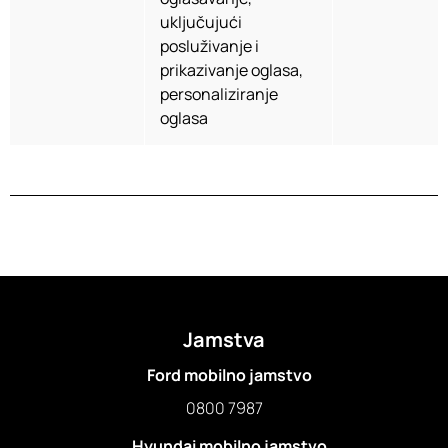
uključujući
posluživanje i
prikazivanje oglasa,
personaliziranje
oglasa
Jamstva
Ford mobilno jamstvo
0800 7987
Hyundai mobilno jamstvo