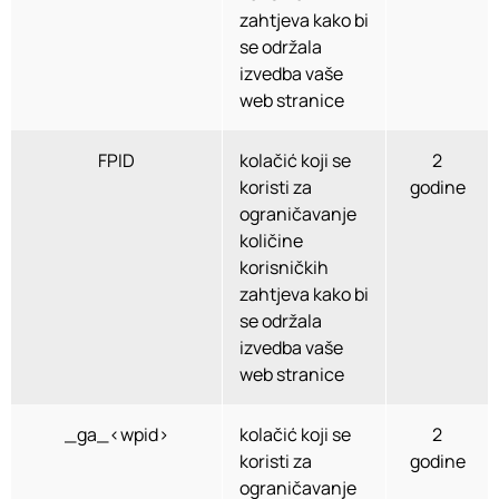
zahtjeva kako bi
se održala
izvedba vaše
web stranice
FPID
kolačić koji se
2
koristi za
godine
ograničavanje
količine
korisničkih
zahtjeva kako bi
se održala
izvedba vaše
web stranice
_ga_<wpid>
kolačić koji se
2
koristi za
godine
ograničavanje