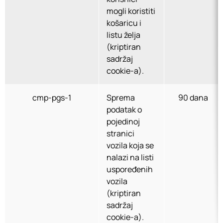
mogli koristiti
košaricu i
listu želja
(kriptiran
sadržaj
cookie-a).
cmp-pgs-1
Sprema
90 dana
podatak o
pojedinoj
stranici
vozila koja se
nalazi na listi
uspoređenih
vozila
(kriptiran
sadržaj
cookie-a).