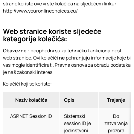
strane koriste ove vrste kolačića na sljedećem linku:
http://www.youronlinechoices.eu/
Web stranice koriste sljedeće
kategorije kolačića:
Obavezne
- neophodni su za tehničku funkcionalnost
web stranice. Ovi kolačići
ne
pohranjuju informacije koje bi
vas mogle identificirati. Pravna osnova za obradu podataka
je naš zakonski interes.
Kolačići koji se koriste:
Naziv kolačića
Opis
Trajanje
ASP.NET Session ID
Sistemski
Do
session ID je
zatvaranja
jedinstveni
prozora