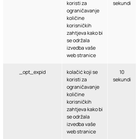
koristi za
sekundi
ograničavanje
količine
korisničkih
zahtjeva kako bi
se održala
izvedba vaše
web stranice
_opt_expid
kolačić koji se
10
koristi za
sekundi
ograničavanje
količine
korisničkih
zahtjeva kako bi
se održala
izvedba vaše
web stranice