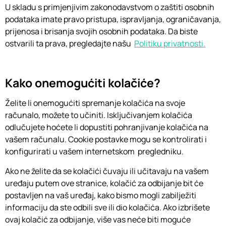
U skladu s primjenjivim zakonodavstvom o zaštiti osobnih
podataka imate pravo pristupa, ispravljanja, ograničavanja,
prijenosa i brisanja svojih osobnih podataka. Da biste
ostvarili ta prava, pregledajte našu
Politiku privatnosti.
Kako onemogućiti kolačiće?
Želite li onemogućiti spremanje kolačića na svoje
računalo, možete to učiniti. Isključivanjem kolačića
odlučujete hoćete li dopustiti pohranjivanje kolačića na
vašem računalu. Cookie postavke mogu se kontrolirati i
konfigurirati u vašem internetskom pregledniku.
Ako ne želite da se kolačići čuvaju ili učitavaju na vašem
uređaju putem ove stranice, kolačić za odbijanje bit će
postavljen na vaš uređaj, kako bismo mogli zabilježiti
informaciju da ste odbili sve ili dio kolačića. Ako izbrišete
ovaj kolačić za odbijanje, više vas neće biti moguće