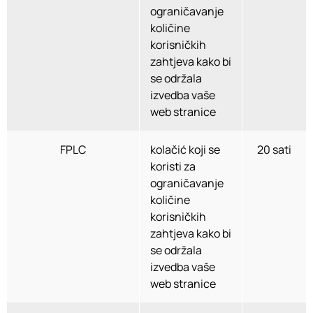
ograničavanje
količine
korisničkih
zahtjeva kako bi
se održala
izvedba vaše
web stranice
FPLC
kolačić koji se
20 sati
koristi za
ograničavanje
količine
korisničkih
zahtjeva kako bi
se održala
izvedba vaše
web stranice