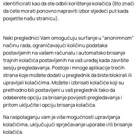
identificirati kao da ste odbili korištenje kolačića (što znači
da ćete morati ponovno napraviti izbor sljedeći put kada
posjetite našu stranicu).
Neki preglednici Vam omogućuju surfanje u “anonimnom”
načinu rada, ograničavajući količinu podataka
postavljenih na vašem računalu i automatsko brisanje
trajnih kolačića postavljenih na vaš uređaj kada završite
sesiju pregledavanja. Postoje i mnoge aplikacije trećih
strana koje možete dodati u preglednik da biste blokirali ili
upravljali kolačićima. Možete i izbrisati kolačiće koji su
prethodno bili postavljeni u vaš preglednik tako da
odaberete opciju za brisanje povijesti pregledavanja i
pritom uključite i opciju brisanja kolačića.
Na raspolaganju vam je više mogućnosti upravljanja
kolačićima, uključujući sprječavanje uporabe i/ili brisanje
kolačića.