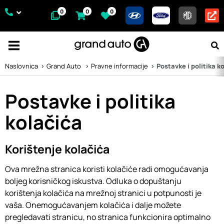
0
0
0
Naslovnica
Grand Auto
Pravne informacije
Postavke i politika k
Postavke i politika
kolačića
Korištenje kolačića
Ova mrežna stranica koristi kolačiće radi omogućavanja
boljeg korisničkog iskustva. Odluka o dopuštanju
korištenja kolačića na mrežnoj stranici u potpunosti je
vaša. Onemogućavanjem kolačića i dalje možete
pregledavati stranicu, no stranica funkcionira optimalno