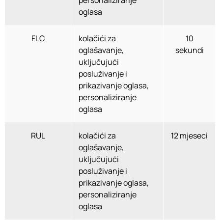
personaliziranje
oglasa
FLC
kolačići za
10
oglašavanje,
sekundi
uključujući
posluživanje i
prikazivanje oglasa,
personaliziranje
oglasa
RUL
kolačići za
12 mjeseci
oglašavanje,
uključujući
posluživanje i
prikazivanje oglasa,
personaliziranje
oglasa