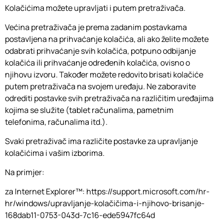
Kolačićima možete upravljati i putem pretraživača.
Većina pretraživača je prema zadanim postavkama
postavljena na prihvaćanje kolačića, ali ako želite možete
odabrati prihvaćanje svih kolačića, potpuno odbijanje
kolačića ili prihvaćanje određenih kolačića, ovisno o
njihovu izvoru. Također možete redovito brisati kolačiće
putem pretraživača na svojem uređaju. Ne zaboravite
odrediti postavke svih pretraživača na različitim uređajima
kojima se služite (tablet računalima, pametnim
telefonima, računalima itd.).
Svaki pretraživač ima različite postavke za upravljanje
kolačićima i vašim izborima.
Na primjer:
za Internet Explorer™: https://support.microsoft.com/hr-
hr/windows/upravljanje-kolačičima-i-njihovo-brisanje-
168dab11-0753-043d-7c16-ede5947fc64d