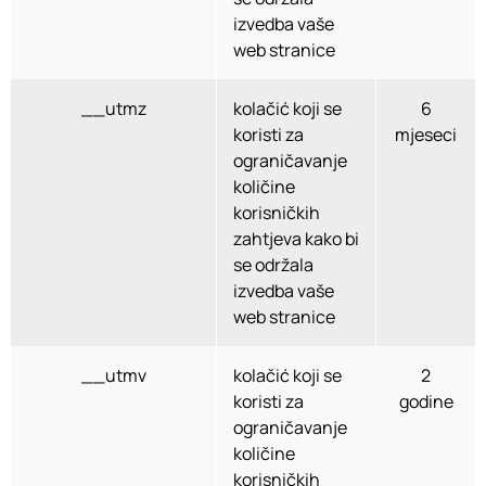
izvedba vaše
web stranice
__utmz
kolačić koji se
6
koristi za
mjeseci
ograničavanje
količine
korisničkih
zahtjeva kako bi
se održala
izvedba vaše
web stranice
__utmv
kolačić koji se
2
koristi za
godine
ograničavanje
količine
korisničkih