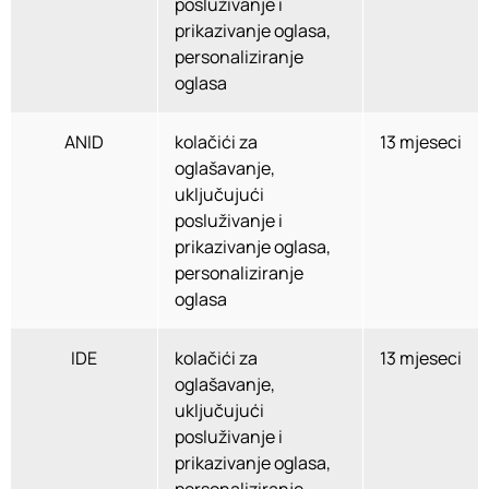
posluživanje i
prikazivanje oglasa,
personaliziranje
oglasa
ANID
kolačići za
13 mjeseci
oglašavanje,
uključujući
posluživanje i
prikazivanje oglasa,
personaliziranje
oglasa
IDE
kolačići za
13 mjeseci
oglašavanje,
uključujući
posluživanje i
prikazivanje oglasa,