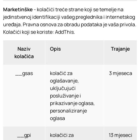
Marketinške
- kolačići treće strane koji se temelje na
jedinstvenoj identifikaciji vašeg preglednika i internetskog
uređaja. Pravna osnova za obradu podataka je vaša privola.
Kolačići koji se koriste: AddThis.
Naziv
Opis
Trajanje
kolačića
__gsas
kolačić za
3 mjeseca
oglašavanje,
uključujući
posluživanje i
prikazivanje oglasa,
personaliziranje
oglasa
__gpi
kolačići za
13 mjeseci