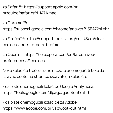
za Safari™: https://support.apple.com/hr-
hr/guide/safari/sfri11471/mac
za Chrome™:
https://support.google.com/chrome/answer/95647?hl=hr
za Firefox™: https://support.mozilla.org/en-US/kb/clear-
cookies-and-site-data-firefox
za Opera™: https://help.opera.com/en/latest/web-
preferences/#cookies
Neke kolačiće treće strane možete onemogućiti tako da
izravno odete na stranicu izdavatelja kolačića:
- da biste onemogućili kolačiće Google Analyticsa,:
https://tools.google.com/dlpage/gaoptout?hl=hr
- da biste onemogućili kolačiće za Adobe:
https://www.adobe.com/privacy/opt-out.html