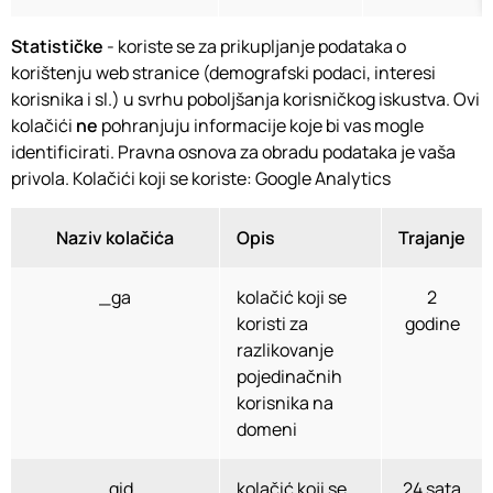
Statističke
- koriste se za prikupljanje podataka o
korištenju web stranice (demografski podaci, interesi
korisnika i sl.) u svrhu poboljšanja korisničkog iskustva. Ovi
kolačići
ne
pohranjuju informacije koje bi vas mogle
identificirati. Pravna osnova za obradu podataka je vaša
privola.
Kolačići koji se koriste: Google Analytics
Naziv kolačića
Opis
Trajanje
_ga
kolačić koji se
2
koristi za
godine
razlikovanje
pojedinačnih
korisnika na
domeni
_gid
kolačić koji se
24 sata