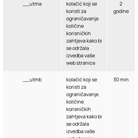
__utma
kolačić koji se
2
koristi za
godine
ograničavanje
količine
korisničkih
zahtjeva kako bi
se održala
izvedba vaše
web stranice
__utmb
kolačić koji se
30 min
koristi za
ograničavanje
količine
korisničkih
zahtjeva kako bi
se održala
izvedba vaše