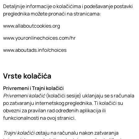
Detaljnije informacije o kolačićima i podešavanje postavki
preglednika možete pronaći na stranicama:
www.allaboutcookies.org
www.youronlinechoices.com/hr
www.aboutads.info/choices
Vrste kolačića
Privremeni i Trajni kolačići
Privremeni kolačić
(kolačići sesije) uklanjaju se s računala
po zatvaranju internetskog preglednika. Ti kolačići su
obvezni za pravilan rad određenih aplikacija ili
funkcionalnosti na ovoj stranici.
Trajni kolačići o
staju na računalu nakon zatvaranja