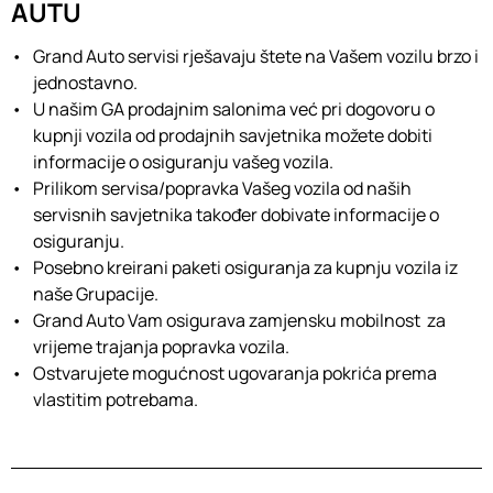
AUTU
Grand Auto servisi rješavaju štete na Vašem vozilu brzo i
jednostavno.
U našim GA prodajnim salonima
već pri dogovoru o
kupnji vozila od prodajnih savjetnika možete dobiti
informacije o osiguranju vašeg vozila.
Prilikom servisa/popravka Vašeg vozila od naših
servisnih savjetnika također dobivate informacije o
osiguranju.
Posebno kreirani paketi osiguranja za kupnju vozila iz
naše Grupacije.
Grand Auto Vam osigurava zamjensku mobilnost
za
vrijeme trajanja popravka vozila.
Ostvarujete mogućnost ugovaranja pokrića prema
vlastitim potrebama.