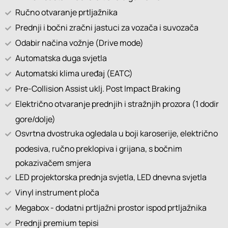
Ručno otvaranje prtljažnika
Prednji i bočni zračni jastuci za vozača i suvozača
Odabir načina vožnje (Drive mode)
Automatska duga svjetla
Automatski klima uređaj (EATC)
Pre-Collision Assist uklj. Post Impact Braking
Električno otvaranje prednjih i stražnjih prozora (1 dodir
gore/dolje)
Osvrtna dvostruka ogledala u boji karoserije, električno
podesiva, ručno preklopiva i grijana, s bočnim
pokazivačem smjera
LED projektorska prednja svjetla, LED dnevna svjetla
Vinyl instrument ploča
Megabox - dodatni prtljažni prostor ispod prtljažnika
Prednji premium tepisi