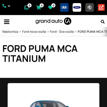
0
0
0
Naslovnica
Ford nova vozila
Ford - Sva vozila
FORD PUMA MCA TI
FORD PUMA MCA
TITANIUM