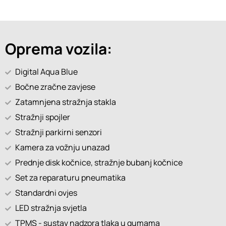
Oprema vozila:
Digital Aqua Blue
Bočne zračne zavjese
Zatamnjena stražnja stakla
Stražnji spojler
Stražnji parkirni senzori
Kamera za vožnju unazad
Prednje disk kočnice, stražnje bubanj kočnice
Set za reparaturu pneumatika
Standardni ovjes
LED stražnja svjetla
TPMS - sustav nadzora tlaka u gumama