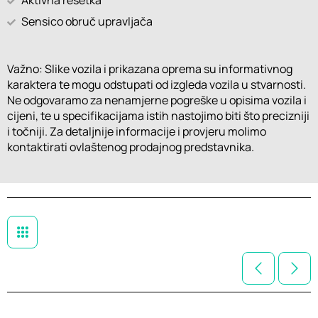
Sensico obruč upravljača
Važno: Slike vozila i prikazana oprema su informativnog
karaktera te mogu odstupati od izgleda vozila u stvarnosti.
Ne odgovaramo za nenamjerne pogreške u opisima vozila i
cijeni, te u specifikacijama istih nastojimo biti što precizniji
i točniji. Za detaljnije informacije i provjeru molimo
kontaktirati ovlaštenog prodajnog predstavnika.