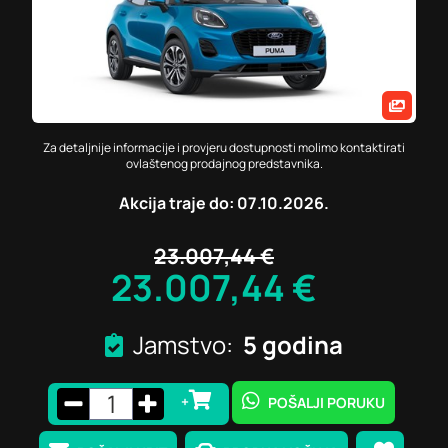
Za detaljnije informacije i provjeru dostupnosti molimo kontaktirati
ovlaštenog prodajnog predstavnika.
Akcija traje do: 07.10.2026.
23.007,44 €
23.007,44 €
Jamstvo:
5 godina
+
POŠALJI PORUKU