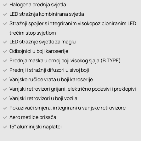
Halogena prednja svjetla
LED stražnja kombinirana svjetla
Stražnji spojler s integriranim visokopozicioniranim LED
trećim stop svjetlom
LED stražnje svjetlo za maglu
Odbojnici u boji karoserije
Prednja maska u crnoj boji visokog sjaja (B TYPE)
Prednji i stražnji difuzori u sivoj boji
Vanjske ručice vrata u boji karoserije
Vanjski retrovizori grijani, električno podesivi i preklopivi
Vanjski retrovizori u boji vozila
Pokazivači smjera, integrirani u vanjske retrovizore
Aero metlice brisača
15" aluminijski naplatci