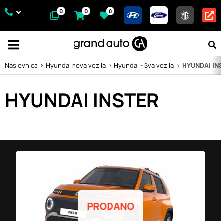
0
0
0
Naslovnica
Hyundai nova vozila
Hyundai - Sva vozila
HYUNDAI IN
HYUNDAI INSTER
PRODANO