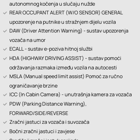
autonomnog kočenja u slučaju nužde
REAR OCCUPANT ALERT (W/O SENSOR) GENERAL
upozorenje na putnike u stražnjem dijelu vozila
DAW (Driver Attention Warning) - sustav upozorenja
vozača na umor
ECALL - sustav e-poziva hitnoj službi
HDA (HIGHWAY DRIVING ASSIST) - sustav pomoći
održavanja razmaka između vozila na autocesti
MSLA (Manual speed limit assist) Pomoć za ručno
ograničavanje brzine
ICC (In Cabin Camera) - unutrašnja kamera za vozača
PDW (Parking Distance Warning),
FORWARD/SIDE/REVERSE
Zračni jastuci za vozača i suvozača
Bočni zračni jastuci i zavjese