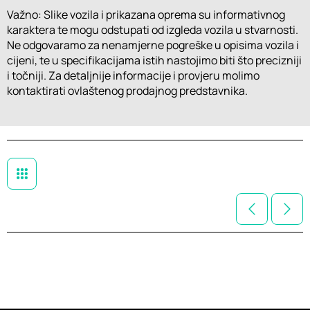
Važno: Slike vozila i prikazana oprema su informativnog
karaktera te mogu odstupati od izgleda vozila u stvarnosti.
Ne odgovaramo za nenamjerne pogreške u opisima vozila i
cijeni, te u specifikacijama istih nastojimo biti što precizniji
i točniji. Za detaljnije informacije i provjeru molimo
kontaktirati ovlaštenog prodajnog predstavnika.