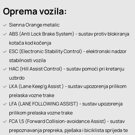
Oprema vozila:
Sienna Orange metalic
ABS (Anti Lock Brake System) - sustav protiv blokiranja
kotača kod kočenja
ESC (Electronic Stability Control) - elektronski nadzor
stabilnosti vozila
HAC (Hill Assist Control) - sustav pomoći pri kretanju
uzbrdo
LKA (Lane Keep'g Assist ) - sustav upozorenja prilikom
prelaska vozne trake
LFA (LANE FOLLOWING ASSIST) - sustav upozorenja
prilikom prelaska vozne trake
FCA 1,5 (Forward Collision-avoidance Assist) - sustav
prepoznavanja prepreka, pješaka i biciklista sprijeda te