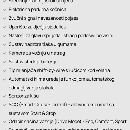
Središnji zračni jastuk sprijeda
Električna parkirna kočnica
Zvučni signal nevezanosti pojasa
Uporište za dječju sjedalicu
Nasloni za glavu sprijeda i straga podesivi po visini
Sustav nadzora tlaka u gumama
Kamera za vožnju u natrag
Sustav štednje baterije
Tip mjenjača shift-by-wire s ručicom kod volana
Automatski klima uređaj s funkcijom automatskog
odmagljivanja stakala
Senzor za kišu
SCC (Smart Cruise Control) - aktivni tempomat sa
sustavom Start & Stop
Odabir načina vožnje (Drive Mode) - Eco, Comfort, Sport