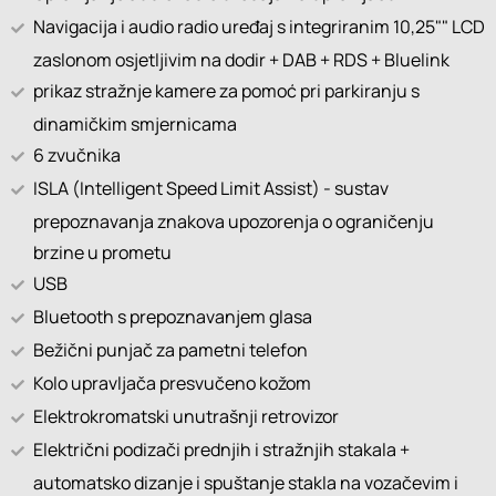
Navigacija i audio radio uređaj s integriranim 10,25"" LCD
zaslonom osjetljivim na dodir + DAB + RDS + Bluelink
prikaz stražnje kamere za pomoć pri parkiranju s
dinamičkim smjernicama
6 zvučnika
ISLA (Intelligent Speed Limit Assist) - sustav
prepoznavanja znakova upozorenja o ograničenju
brzine u prometu
USB
Bluetooth s prepoznavanjem glasa
Bežični punjač za pametni telefon
Kolo upravljača presvučeno kožom
Elektrokromatski unutrašnji retrovizor
Električni podizači prednjih i stražnjih stakala +
automatsko dizanje i spuštanje stakla na vozačevim i