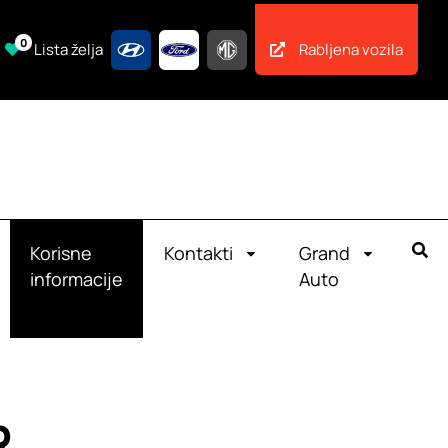
0
Lista želja
Rabljena vozila
Korisne
Kontakti
Grand
informacije
Auto
R