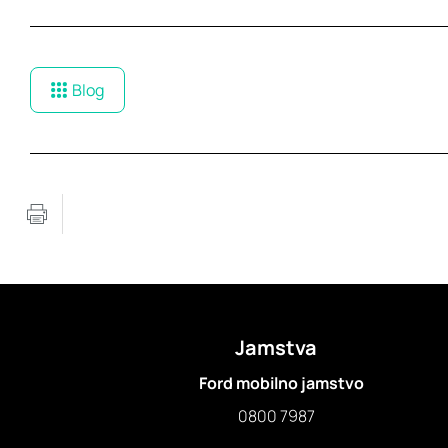
Blog
Jamstva
Ford mobilno jamstvo
0800 7987