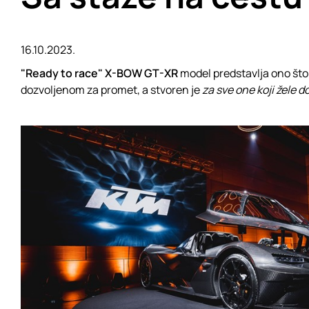
16.10.2023.
"Ready to race" X-BOW GT-XR
model predstavlja ono što
dozvoljenom za promet, a stvoren je
za sve one koji žele d