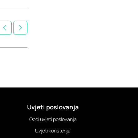
Uvjeti poslovanja
Opći uvjeti poslovanja
Uvjeti korištenja