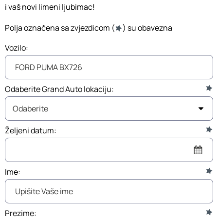
i vaš novi limeni ljubimac!
Polja označena sa zvjezdicom (
) su obavezna
Vozilo:
Odaberite Grand Auto lokaciju:
Željeni datum:
Ime:
Prezime: