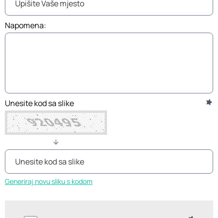
Napomena:
Unesite kod sa slike
Generiraj novu sliku s kodom