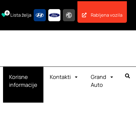
0
Lista želja
Rabljena vozila
Korisne
Kontakti
Grand
informacije
Auto