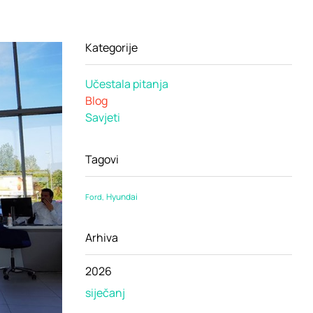
Kategorije
Učestala pitanja
Blog
Savjeti
Tagovi
Hyundai
Ford
Arhiva
2026
siječanj