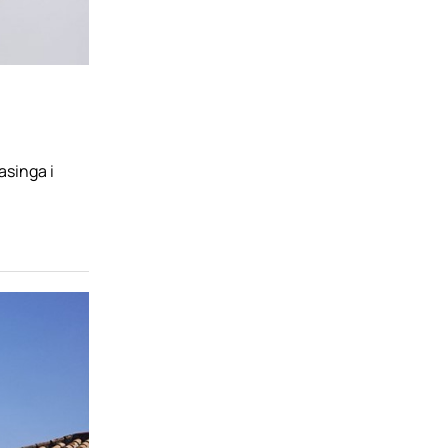
asinga i