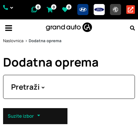
0
0
0
Naslovnica
Dodatna oprema
Dodatna oprema
Pretraži
Suzite izbor