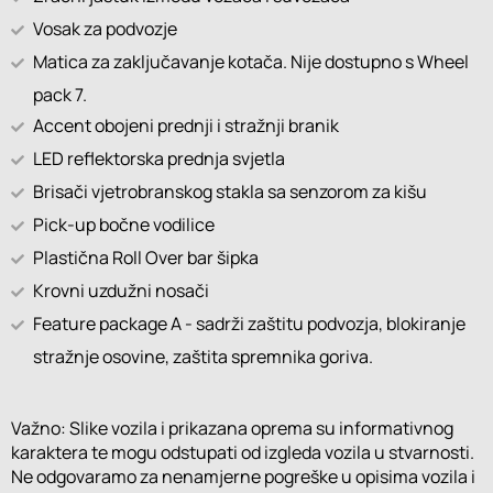
Vosak za podvozje
Matica za zaključavanje kotača. Nije dostupno s Wheel
pack 7.
Accent obojeni prednji i stražnji branik
LED reflektorska prednja svjetla
Brisači vjetrobranskog stakla sa senzorom za kišu
Pick-up bočne vodilice
Plastična Roll Over bar šipka
Krovni uzdužni nosači
Feature package A - sadrži zaštitu podvozja, blokiranje
stražnje osovine, zaštita spremnika goriva.
Važno: Slike vozila i prikazana oprema su informativnog
karaktera te mogu odstupati od izgleda vozila u stvarnosti.
Ne odgovaramo za nenamjerne pogreške u opisima vozila i