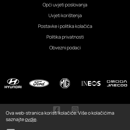
Opći uvjeti poslovanja
Uvjeti korištenja
Postavke i politika kolačića
Politika privatnosti
Obvezni podaci
Ova web-stranica koristi kolačiće. Više o kolačićima
saznajte
ovdje
.