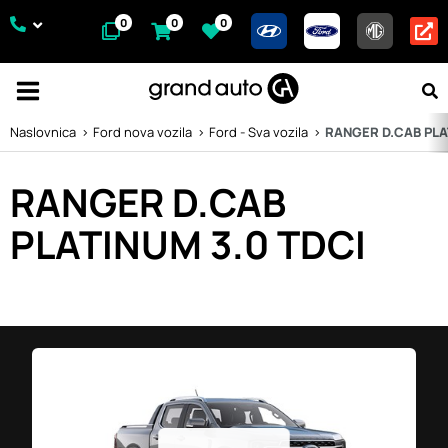
0
0
0
Naslovnica
Ford nova vozila
Ford - Sva vozila
RANGER D.CAB PLAT
RANGER D.CAB
PLATINUM 3.0 TDCI