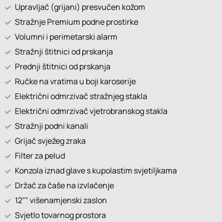
Upravljač (grijani) presvučen kožom
Stražnje Premium podne prostirke
Volumni i perimetarski alarm
Stražnji štitnici od prskanja
Prednji štitnici od prskanja
Ručke na vratima u boji karoserije
Električni odmrzivač stražnjeg stakla
Električni odmrzivač vjetrobranskog stakla
Stražnji podni kanali
Grijač svježeg zraka
Filter za pelud
Konzola iznad glave s kupolastim svjetiljkama
Držač za čaše na izvlačenje
12"" višenamjenski zaslon
Svjetlo tovarnog prostora