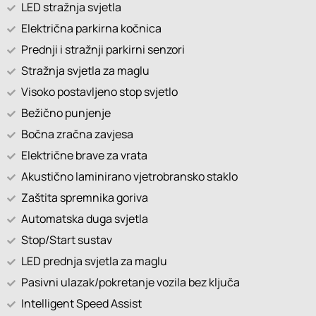
LED stražnja svjetla
Električna parkirna kočnica
Prednji i stražnji parkirni senzori
Stražnja svjetla za maglu
Visoko postavljeno stop svjetlo
Bežično punjenje
Bočna zračna zavjesa
Električne brave za vrata
Akustično laminirano vjetrobransko staklo
Zaštita spremnika goriva
Automatska duga svjetla
Stop/Start sustav
LED prednja svjetla za maglu
Pasivni ulazak/pokretanje vozila bez ključa
Intelligent Speed Assist