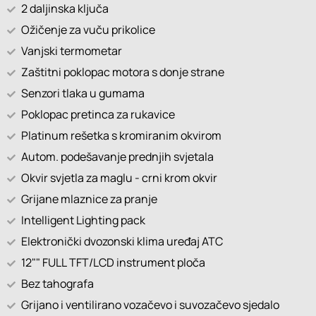
2 daljinska ključa
Ožičenje za vuču prikolice
Vanjski termometar
Zaštitni poklopac motora s donje strane
Senzori tlaka u gumama
Poklopac pretinca za rukavice
Platinum rešetka s kromiranim okvirom
Autom. podešavanje prednjih svjetala
Okvir svjetla za maglu - crni krom okvir
Grijane mlaznice za pranje
Intelligent Lighting pack
Elektronički dvozonski klima uređaj ATC
12"" FULL TFT/LCD instrument ploča
Bez tahografa
Grijano i ventilirano vozačevo i suvozačevo sjedalo