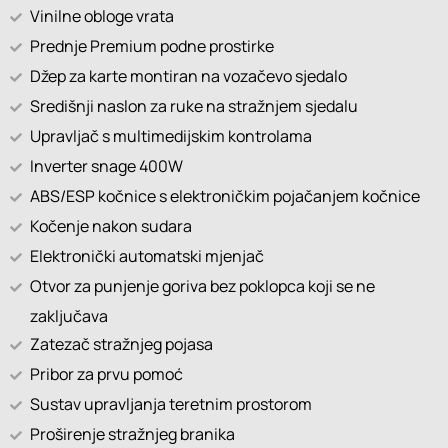
Vinilne obloge vrata
Prednje Premium podne prostirke
Džep za karte montiran na vozačevo sjedalo
Središnji naslon za ruke na stražnjem sjedalu
Upravljač s multimedijskim kontrolama
Inverter snage 400W
ABS/ESP kočnice s elektroničkim pojačanjem kočnice
Kočenje nakon sudara
Elektronički automatski mjenjač
Otvor za punjenje goriva bez poklopca koji se ne
zaključava
Zatezač stražnjeg pojasa
Pribor za prvu pomoć
Sustav upravljanja teretnim prostorom
Proširenje stražnjeg branika