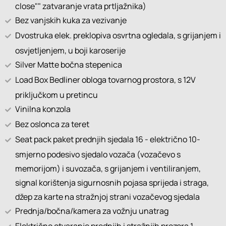
close"" zatvaranje vrata prtljažnika)
Bez vanjskih kuka za vezivanje
Dvostruka elek. preklopiva osvrtna ogledala, s grijanjem i
osvjetljenjem, u boji karoserije
Silver Matte bočna stepenica
Load Box Bedliner obloga tovarnog prostora, s 12V
priključkom u pretincu
Vinilna konzola
Bez oslonca za teret
Seat pack paket prednjih sjedala 16 - električno 10-
smjerno podesivo sjedalo vozača (vozačevo s
memorijom) i suvozača, s grijanjem i ventiliranjem,
signal korištenja sigurnosnih pojasa sprijeda i straga,
džep za karte na stražnjoj strani vozačevog sjedala
Prednja/bočna/kamera za vožnju unatrag