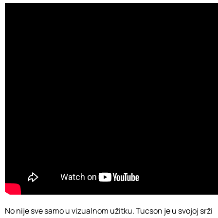
No nije sve samo u vizualnom užitku. Tucson je u svojoj srži